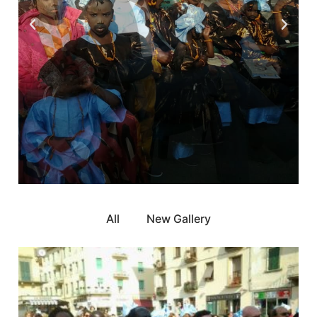
All
New Gallery