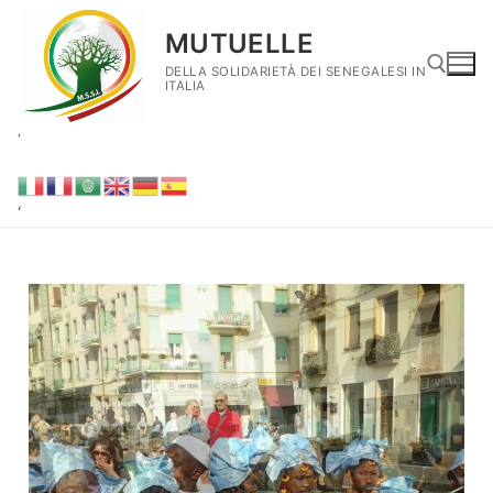
MUTUELLE
DELLA SOLIDARIETÀ DEI SENEGALESI IN
ITALIA
‘
‘