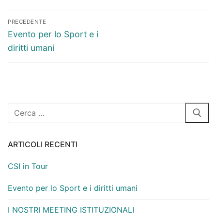
Navigazione
PRECEDENTE
articoli
Articolo
Evento per lo Sport e i
precedente:
diritti umani
Cerca:
ARTICOLI RECENTI
CSI in Tour
Evento per lo Sport e i diritti umani
I NOSTRI MEETING ISTITUZIONALI