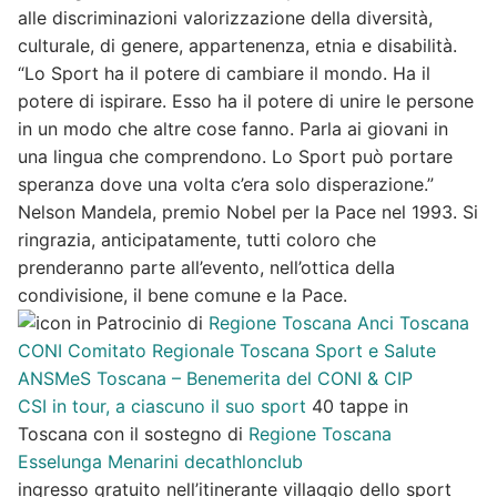
alle discriminazioni valorizzazione della diversità,
culturale, di genere, appartenenza, etnia e disabilità.
“Lo Sport ha il potere di cambiare il mondo. Ha il
potere di ispirare. Esso ha il potere di unire le persone
in un modo che altre cose fanno. Parla ai giovani in
una lingua che comprendono. Lo Sport può portare
speranza dove una volta c’era solo disperazione.”
Nelson Mandela, premio Nobel per la Pace nel 1993. Si
ringrazia, anticipatamente, tutti coloro che
prenderanno parte all’evento, nell’ottica della
condivisione, il bene comune e la Pace.
con in Patrocinio di
Regione Toscana
Anci Toscana
CONI Comitato Regionale Toscana
Sport e Salute
ANSMeS Toscana – Benemerita del CONI & CIP
CSI in tour, a ciascuno il suo sport
40 tappe in
Toscana con il sostegno di
Regione Toscana
Esselunga
Menarini
decathlonclub
ingresso gratuito nell’itinerante villaggio dello sport