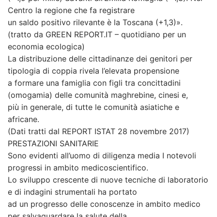
Centro la regione che fa registrare
un saldo positivo rilevante è la Toscana (+1,3)».
(tratto da GREEN REPORT.IT – quotidiano per un
economia ecologica)
La distribuzione delle cittadinanze dei genitori per
tipologia di coppia rivela l’elevata propensione
a formare una famiglia con figli tra concittadini
(omogamia) delle comunità maghrebine, cinesi e,
più in generale, di tutte le comunità asiatiche e
africane.
(Dati tratti dal REPORT ISTAT 28 novembre 2017)
PRESTAZIONI SANITARIE
Sono evidenti all’uomo di diligenza media I notevoli
progressi in ambito medicoscientifico.
Lo sviluppo crescente di nuove tecniche di laboratorio
e di indagini strumentali ha portato
ad un progresso delle conoscenze in ambito medico
per salvaguardare la salute della