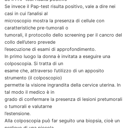
Se invece il Pap-test risulta positivo, vale a dire nei
casi in cui l’analisi al
microscopio mostra la presenza di cellule con
caratteristiche pre-tumorali o
tumorali, il protocollo dello screening per il cancro del
collo dell’utero prevede
l’esecuzione di esami di approfondimento.
In primo luogo la donna è invitata a eseguire una
colposcopia. Si tratta di un
esame che, attraverso l’utilizzo di un apposito
strumento (il colposcopio)
permette la visione ingrandita della cervice uterina. In
tal modo il medico è in
grado di confermare la presenza di lesioni pretumorali
o tumorali e valutarne
l’estensione.
Alla colposcopia può far seguito una biopsia, cioè un
prelievo di una piccola