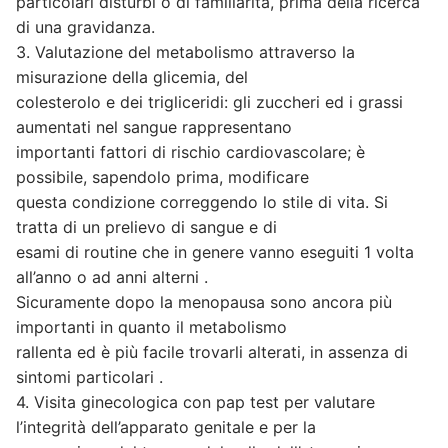
particolari disturbi o di familiarità, prima della ricerca
di una gravidanza.
3. Valutazione del metabolismo attraverso la
misurazione della glicemia, del
colesterolo e dei trigliceridi: gli zuccheri ed i grassi
aumentati nel sangue rappresentano
importanti fattori di rischio cardiovascolare; è
possibile, sapendolo prima, modificare
questa condizione correggendo lo stile di vita. Si
tratta di un prelievo di sangue e di
esami di routine che in genere vanno eseguiti 1 volta
all’anno o ad anni alterni .
Sicuramente dopo la menopausa sono ancora più
importanti in quanto il metabolismo
rallenta ed è più facile trovarli alterati, in assenza di
sintomi particolari .
4. Visita ginecologica con pap test per valutare
l’integrità dell’apparato genitale e per la