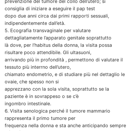
prevenzione del tumore del collo dell’utero; si
consiglia di iniziare a eseguire il pap test
dopo due anni circa dai primi rapporti sessuali,
indipendentemente dall’età.
5. Ecografia transvaginale per valutare
dettagliatamente l’apparato genitale soprattutto
là dove, per l’habitus della donna, la visita possa
risultare poco attendibile. Gli ultasuoni,
arrivando più in profondità , permettono di valutare il
tessuto più interrno dell’utero,
chiamato endometrio, e di studiare più nel dettaglio le
ovaie, che spesso non si
apprezzano con la sola visita, soprattutto se la
paziente è in sovrappeso o se c’è
ingombro intestinale.
6. Visita senologica perché il tumore mammario
rappresenta il primo tumore per
frequenza nella donna e sta anche anticipando sempre