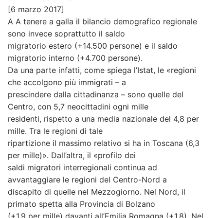
[6 marzo 2017]
A A tenere a galla il bilancio demografico regionale
sono invece soprattutto il saldo
migratorio estero (+14.500 persone) e il saldo
migratorio interno (+4.700 persone).
Da una parte infatti, come spiega l’Istat, le «regioni
che accolgono più immigrati – a
prescindere dalla cittadinanza – sono quelle del
Centro, con 5,7 neocittadini ogni mille
residenti, rispetto a una media nazionale del 4,8 per
mille. Tra le regioni di tale
ripartizione il massimo relativo si ha in Toscana (6,3
per mille)». Dall’altra, il «profilo dei
saldi migratori interregionali continua ad
avvantaggiare le regioni del Centro-Nord a
discapito di quelle nel Mezzogiorno. Nel Nord, il
primato spetta alla Provincia di Bolzano
(+1,9 per mille) davanti all’Emilia Romagna (+1,8). Nel