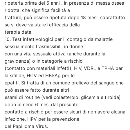
ripeterla prima dei 5 anni . In presenza di massa ossea
ridotta, che significa facilità a
fratture, può essere ripetuta dopo 18 mesi, soprattutto
se si deve valutare l’efficacia della
terapia data.
10. Test infettivologici per il contagio da malattie
sessualmente trasmissibili, in donne
con una vita sessuale attiva (anche durante la
gravidanza) o in categorie a rischio
(contatto con materiali infetti): HIV, VDRL e TPHA per
la sifilide, HCV ed HBSAg per le
epatiti. Si tratta di un comune prelievo del sangue che
può essere fatto durante altri
esami di routine (vedi colesterolo, glicemia e tiroide)
dopo almeno 6 mesi dal presunto
contatto a rischio per essere sicuri di non avere alcuna
infezione. HPV per la prevenzione
del Papilloma Virus.