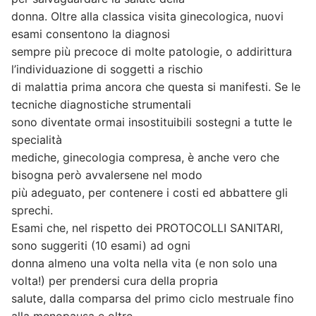
donna. Oltre alla classica visita ginecologica, nuovi
esami consentono la diagnosi
sempre più precoce di molte patologie, o addirittura
l’individuazione di soggetti a rischio
di malattia prima ancora che questa si manifesti. Se le
tecniche diagnostiche strumentali
sono diventate ormai insostituibili sostegni a tutte le
specialità
mediche, ginecologia compresa, è anche vero che
bisogna però avvalersene nel modo
più adeguato, per contenere i costi ed abbattere gli
sprechi.
Esami che, nel rispetto dei PROTOCOLLI SANITARI,
sono suggeriti (10 esami) ad ogni
donna almeno una volta nella vita (e non solo una
volta!) per prendersi cura della propria
salute, dalla comparsa del primo ciclo mestruale fino
alla menopausa e oltre.