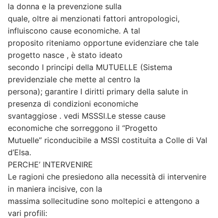
la donna e la prevenzione sulla
quale, oltre ai menzionati fattori antropologici,
influiscono cause economiche. A tal
proposito riteniamo opportune evidenziare che tale
progetto nasce , è stato ideato
secondo I principi della MUTUELLE (Sistema
previdenziale che mette al centro la
persona); garantire I diritti primary della salute in
presenza di condizioni economiche
svantaggiose . vedi MSSSI.Le stesse cause
economiche che sorreggono il “Progetto
Mutuelle” riconducibile a MSSI costituita a Colle di Val
d’Elsa.
PERCHE’ INTERVENIRE
Le ragioni che presiedono alla necessità di intervenire
in maniera incisive, con la
massima sollecitudine sono moltepici e attengono a
vari profili: