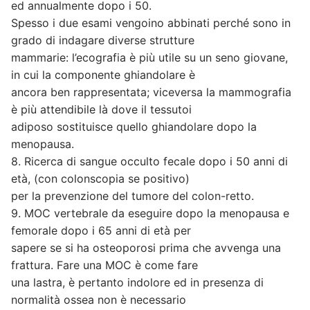
ed annualmente dopo i 50.
Spesso i due esami vengoino abbinati perché sono in
grado di indagare diverse strutture
mammarie: l’ecografia è più utile su un seno giovane,
in cui la componente ghiandolare è
ancora ben rappresentata; viceversa la mammografia
è più attendibile là dove il tessutoi
adiposo sostituisce quello ghiandolare dopo la
menopausa.
8. Ricerca di sangue occulto fecale dopo i 50 anni di
età, (con colonscopia se positivo)
per la prevenzione del tumore del colon-retto.
9. MOC vertebrale da eseguire dopo la menopausa e
femorale dopo i 65 anni di età per
sapere se si ha osteoporosi prima che avvenga una
frattura. Fare una MOC è come fare
una lastra, è pertanto indolore ed in presenza di
normalità ossea non è necessario