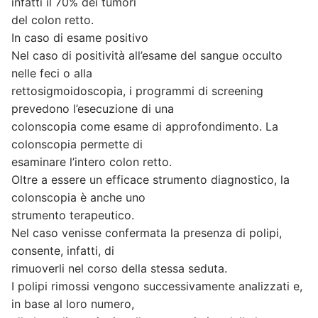
infatti il 70% dei tumori
del colon retto.
In caso di esame positivo
Nel caso di positività all’esame del sangue occulto
nelle feci o alla
rettosigmoidoscopia, i programmi di screening
prevedono l’esecuzione di una
colonscopia come esame di approfondimento. La
colonscopia permette di
esaminare l’intero colon retto.
Oltre a essere un efficace strumento diagnostico, la
colonscopia è anche uno
strumento terapeutico.
Nel caso venisse confermata la presenza di polipi,
consente, infatti, di
rimuoverli nel corso della stessa seduta.
I polipi rimossi vengono successivamente analizzati e,
in base al loro numero,