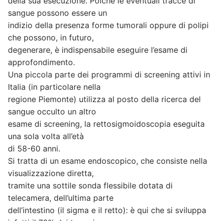
della sua esecuzione. Poiché le eventuali tracce di
sangue possono essere un
indizio della presenza forme tumorali oppure di polipi
che possono, in futuro,
degenerare, è indispensabile eseguire l’esame di
approfondimento.
Una piccola parte dei programmi di screening attivi in
Italia (in particolare nella
regione Piemonte) utilizza al posto della ricerca del
sangue occulto un altro
esame di screening, la rettosigmoidoscopia eseguita
una sola volta all’età
di 58-60 anni.
Si tratta di un esame endoscopico, che consiste nella
visualizzazione diretta,
tramite una sottile sonda flessibile dotata di
telecamera, dell’ultima parte
dell’intestino (il sigma e il retto): è qui che si sviluppa