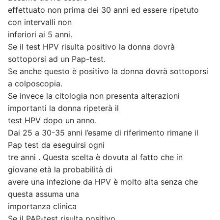
effettuato non prima dei 30 anni ed essere ripetuto
con intervalli non
inferiori ai 5 anni.
Se il test HPV risulta positivo la donna dovrà
sottoporsi ad un Pap-test.
Se anche questo è positivo la donna dovrà sottoporsi
a colposcopia.
Se invece la citologia non presenta alterazioni
importanti la donna ripeterà il
test HPV dopo un anno.
Dai 25 a 30-35 anni l’esame di riferimento rimane il
Pap test da eseguirsi ogni
tre anni . Questa scelta è dovuta al fatto che in
giovane età la probabilità di
avere una infezione da HPV è molto alta senza che
questa assuma una
importanza clinica
Se il PAP-test risulta positivo