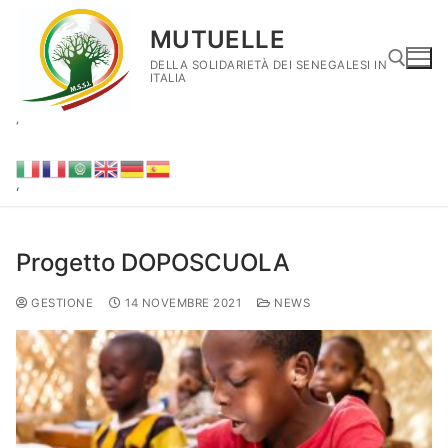
MUTUELLE
DELLA SOLIDARIETÀ DEI SENEGALESI IN
ITALIA
‘
‘
Progetto DOPOSCUOLA
GESTIONE
14 NOVEMBRE 2021
NEWS